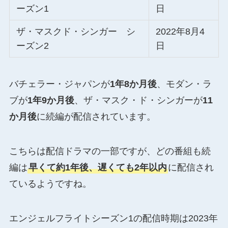
ーズン1
日
ザ・マスクド・シンガー シ
2022年8月4
ーズン2
日
バチェラー・ジャパンが
1年8か月後
、モダン・ラ
ブが
1年9か月後
、ザ・マスク・ド・シンガーが
11
か月後
に続編が配信されています。
こちらは配信ドラマの一部ですが、どの番組も続
編は
早くて約1年後、遅くても2年以内
に配信され
ているようですね。
エンジェルフライトシーズン1の配信時期は2023年