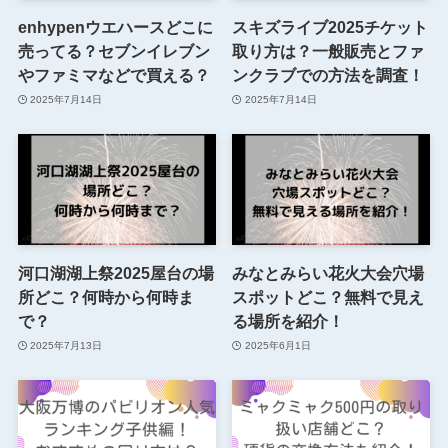
enhypenウエハースどこに
スキズライブ2025チケット
売ってる？セブンイレブン
取り方は？一般販売とファ
やファミマなどで買える？
ンクラブでの方法を調査！
2025年7月14日
2025年7月14日
河口湖湖上祭2025屋台の場
みなとみらい花火大会穴場
所どこ？何時から何時ま
スポットどこ？無料で見え
で？
る場所を紹介！
2025年7月13日
2025年6月1日