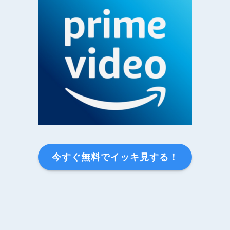
今すぐ無料でイッキ見する！