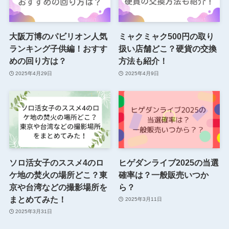
大阪万博のパビリオン人気
ミャクミャク500円の取り
ランキング子供編！おすす
扱い店舗どこ？硬貨の交換
めの回り方は？
方法も紹介！
2025年4月29日
2025年4月9日
ソロ活女子のススメ4のロ
ヒゲダンライブ2025の当選
ケ地の焚火の場所どこ？東
確率は？一般販売いつか
京や台湾などの撮影場所を
ら？
まとめてみた！
2025年3月11日
2025年3月31日